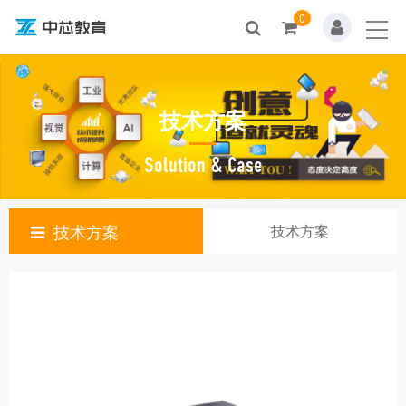
0
首页
关于我们
技术方案
产品中心
技术方案
Solution & Case
新闻资讯
技术方案
技术方案
资源中心
人才招聘
联系我们