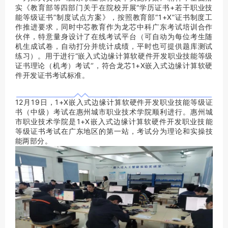
实《教育部等四部门关于在院校开展“学历证书+若干职业技
能等级证书”制度试点方案》，按照教育部“1+X”证书制度工
作推进要求，同时中芯教育作为龙芯中科广东考试培训合作
伙伴，特意量身设计了在线考试平台（可自动为每位考生随
机生成试卷，自动打分并统计成绩，平时也可提供题库测试
练习）。用于进行“嵌入式边缘计算软硬件开发职业技能等级
证书理论（机考）考试‘’，符合龙芯1+X嵌入式边缘计算软硬
件开发证书考试标准。
12月19日，1+X嵌入式边缘计算软硬件开发职业技能等级证
书（中级）考试在惠州城市职业技术学院顺利进行。惠州城
市职业技术学院是1+X嵌入式边缘计算软硬件开发职业技能
等级证书考试在广东地区的第一站，考试分为理论和实操技
能两部分。