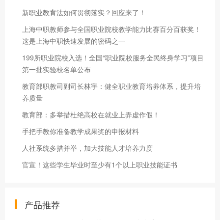
新职业教育法如何贯彻落实？回应来了！
上海中职教师参与全国职业院校教学能力比赛百分百获奖！
这是上海中职快速发展的密码之一
199所职业院校入选！全国“职业院校服务全民终身学习”项目
第一批实验校名单公布
教育部职教司副司长林宇：健全职业教育培养体系，提升培
养质量
教育部：多举措杜绝高校在就业上弄虚作假！
手把手教你准备教学成果奖的申报材料
人社系统多措并举，加大技能人才培养力度
官宣！这些学生毕业时至少有1个以上职业技能证书
产品推荐