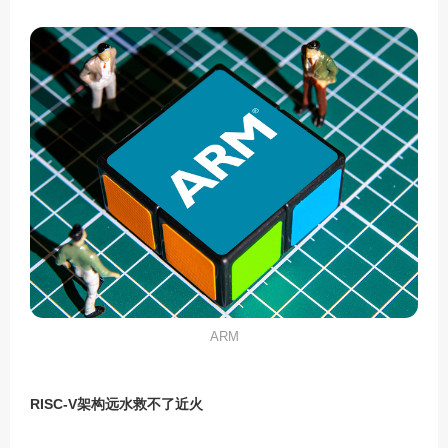
ARM
RISC-V
架构远水救不了近火