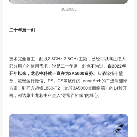
3C5000L
二十年磨一剑
技术完全自主，配以
2.3GHz-2.5GHz
主频，已经可以满足绝大
部分用户的使用需求，说是二十年磨一剑也不为过。
自
2022
年
开年以来，龙芯中科就一直在为
3A5000
造势。
从消除指令壁
垒，流畅运行微信、
PS
、
CS
等软件的
LoongArch
的二进制翻译
方案，到同方超锐
L860-T2
（龙芯
3A5000
桌面终端）的
14
秒开
机，都透露出龙芯中科走入“寻常百姓家”的雄心。