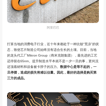
阿里巴巴
打算
当地的消费电子行业，近十年来都处于一种比较
“荒凉”的状
态，致使芯片制造公司始终没有适合生长的土壤。目前，当地
的龙头代工厂
Mikron Group
（商米克朗集团），最先进的工艺
还停留在
65nm
。提升制造水平本就不是一夕一旦的事，更何况
还顶着材料和设备被卡脖子的压力。
数据中心是等不起的，一
旦停摆，造成的损失将难以估量。
因此，最好的选择是购买第
三方的成品。