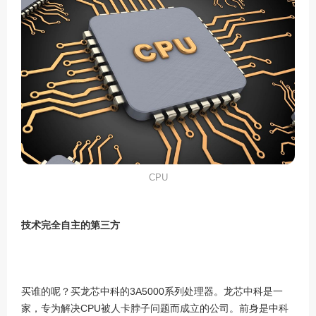
CPU
技术完全自主的第三方
买谁的呢？买龙芯中科的
3A5000
系列处理器。龙芯中科是一
家，专为解决
CPU
被人卡脖子问题而成立的公司。前身是中科