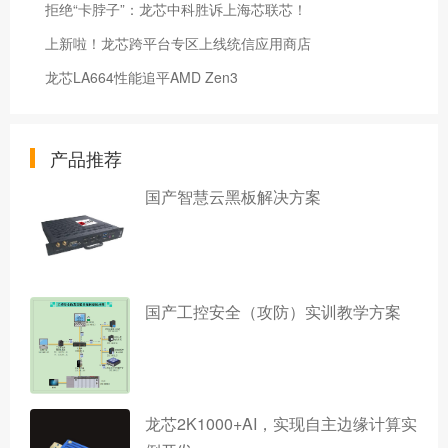
拒绝“卡脖子”：龙芯中科胜诉上海芯联芯！
上新啦！龙芯跨平台专区上线统信应用商店
龙芯LA664性能追平AMD Zen3
产品推荐
国产智慧云黑板解决方案
国产工控安全（攻防）实训教学方案
龙芯2K1000+AI，实现自主边缘计算实