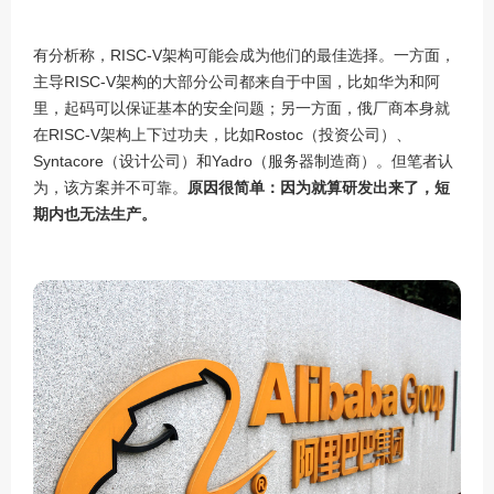
有分析称，
RISC-V
架构可能会成为他们的最佳选择。一方面，
主导
RISC-V
架构的大部分公司都来自于中国，比如华为和阿
里，起码可以保证基本的安全问题；另一方面，俄厂商本身就
在
RISC-V
架构上下过功夫，比如
Rostoc
（投资公司）、
Syntacore
（
设计公司
）和
Yadro
（服务器制造商）
。但笔者认
为，该方案并不可靠。
原因很简单：因为就算研发出来了，短
期内也无法生产。