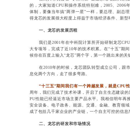
的，大家知道CPU和操作系统特别难，2005、20
体制，要像当年搞“两弹一星”一样，要总理、副总
得龙芯的发展很大程度上得益于市场经济条件、新型
一、龙芯的发展历程
我们是2001年在中科院计算所开始研制龙芯CP
大专项等，完成了近10年的技术积累。在“十五”期间
候你在百度上输入“龙芯”两个字，第一个跳出来的关
在2010年的时候，龙芯团队转型成立公司，
息化两个方向，走了很多弯路。
“十三五”期间我们有一个跨越发展，就是CPU性
周年，我们完成了技术补课，开启了自主生态建设的
PU性能已经逼近市场主要产品水平。我相信明年再推
安全设备、电子政务、能源、交通、金融、教育领域得
成了包括几千家企业的产业链，一个自主可控的信息
二、龙芯的研发和市场情况