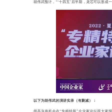
胡伟武预计，“‘十四五’后半期，龙芯可以形成
以下为胡伟武的演讲实录（有删减）：
很高兴有机会在“专精特新”企业家论坛跟大家