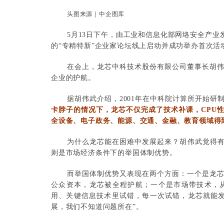
头图来源｜中企图库
5月13日下午，由工业和信息化部网络安全产
的“专精特新”企业家论坛线上启动并成功举办首次活
在会上，龙芯中科技术股份有限公司董事长胡伟
企业的护航。
据胡伟武介绍，2001年在中科院计算所开始研制
卡脖子的情况下，龙芯不仅完成了技术补课，CPU
全设备、电子政务、能源、交通、金融、教育领域得
为什么龙芯能在困难中发展起来？胡伟武觉得有
则是市场经济条件下的举国体制优势。
而举国体制优势又表现在两个方面：一个是龙芯
公众资本，龙芯被全程护航；一个是市场带技术，
用、关键信息技术里试错，每一次试错，龙芯就能
展，我们不知道问题所在”。