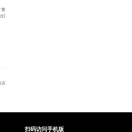
方资
我们
商店
扫码访问手机版