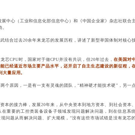
业发展中心（工业和信息化部信息中心）和《中国企业家》杂志社联合
动。
武结合过去20余年来龙芯的发展历程，讲述了新型举国体制对核心
龙芯CPU时，国家对于做CPU并没有共识，但20年过去，
在美国对
性能已经逼近市场主要产品水平，还开启了自主生态建设的新征程，
到大量应用。
两个原因，一是有一支有灵魂的团队，“精神硬才能技术硬”，另一
资本的接力棒，发展20年来，从中央资本到地方资本、到社会资本
从在重要的工控类装备设备子领域发现问题解决问题，到在信息系
发现问题从而解决问题、扩大规模，“没有这些市场试错是没有龙芯