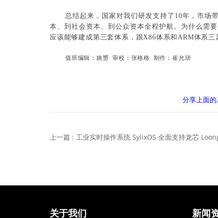
总结起来，国家对我们研发支持了10年，市场带
本、到社会资本、到公众资本全程护航。为什么需要
应该能够建成第三套体系，跟X86体系和ARM体系三
值班编辑：姚赟 审校：张格格 制作：崔允琰
分享上面的
关于我们
新闻