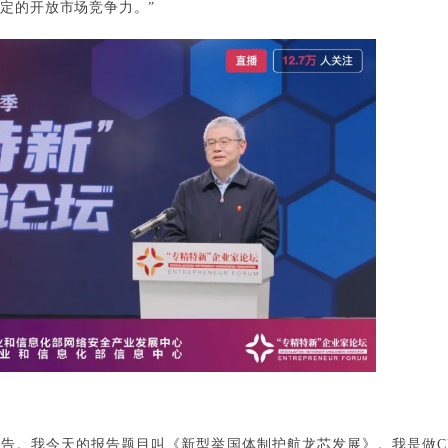
一定的开放市场竞争力。”
报告。我今天的报告题目叫《新型举国体制护航龙芯发展》。我是做C