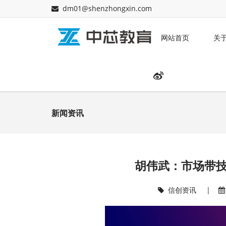
dm01@shenzhongxin.com
网站首页
关
新闻资讯
胡伟武：市场带
信创资讯
|