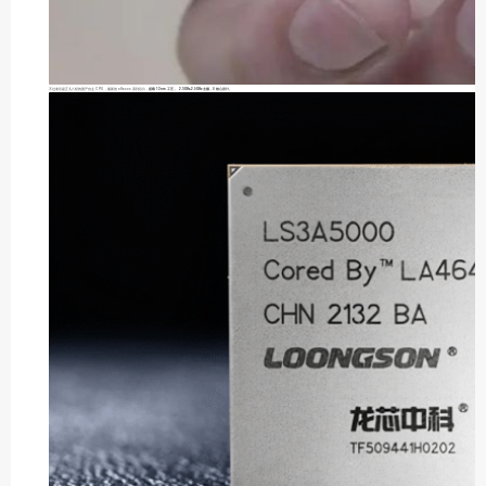
不过龙芯是正儿八经的国产自主 CPU ，最新的 3A5000 系列芯片，
搭载 12nm 工艺， 2.3GHz-2.5GHz 主频，4 核心设计。