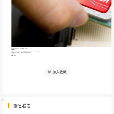
能不能用上年轻人的第一台国产电脑，就靠你了！
参考资料：
IT之家：国产龙芯 LoongArch 平台已初步支持开源鸿蒙 OpenHarmony 操作系统
码农翻身：20 年毫无作为？龙芯的发展或远超你的想象！
龙芯官网
编辑：
猪肉丸
加入收藏
随便看看