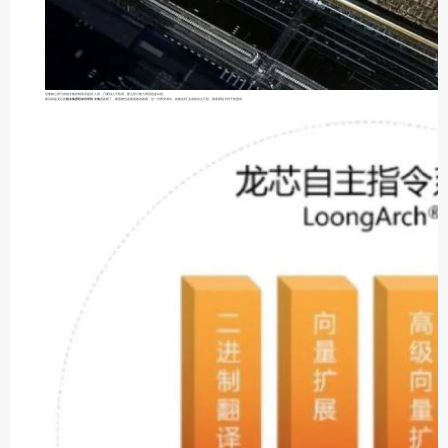
但最核心部分的指令集控制依旧是别人的，只要别人不给用，那么设计能力再强也是白搭。
最后就是龙芯的
指令集授权加自研指令集
的路线了，最困难也是最低效的路线，但一旦研究成功，就能达到完成的自主可控，彻底摆脱卡脖子的困境。