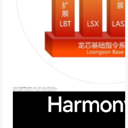
目前龙芯已研发出
自主指令系统架构 LoongArch
，成为继 x86 、ARM 之后，全球第三个国际规范指令集架构。
指令集做成了，就意味你的 CPU 是完全独立自主的，但同时，这也表示，你的 CPU 再也不支持当前的系统以及软件。
就像很多人质疑鸿蒙是安卓，其实这跟龙芯困境一样，一个新的平台出来，没有生态的支持，是肯定活不下去的。