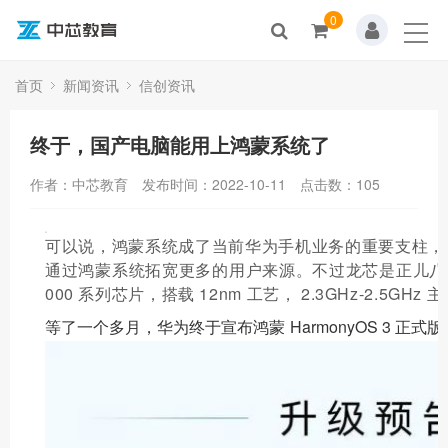
0
首页
关于我们
首页
新闻资讯
信创资讯
产品中心
终于，国产电脑能用上鸿蒙系统了
技术方案
作者：中芯教育
发布时间：2022-10-11
点击数：
105
新闻资讯
可以说，鸿蒙系统成了当前华为手机业务的重要支柱，
通过鸿蒙系统拓宽更多的用户来源。不过龙芯是正儿八经的
资源中心
000 系列芯片，搭载 12nm 工艺， 2.3GHz-2.5GHz
等了一个多月，华为终于宣布鸿蒙 HarmonyOS 3 正式
人才招聘
联系我们