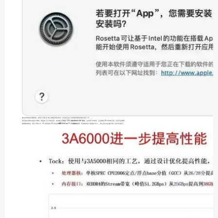
通过自研的指令翻译器，实现了对现有 x86 架构应用的支持，出色的完成了自研处理器的替换过渡工作。
龙芯现在同样在做这个事情，根据龙芯公司的说法，将来能以
不低于 70% 的效率转译 x86 应用
，在未来几年时间，完全兼容 Windows 应用，应该不是难事。
根据媒体报道，龙芯 3A6000 PC 处理器的 IPC 将达到
AMD Zen3 或 11 代酷睿的水平
，即使能有这个性能的 90% ，那么龙芯也足够大部人的日常使用了。